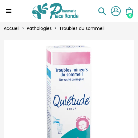
menu
0
Accueil
Pathologies
Troubles du sommeil