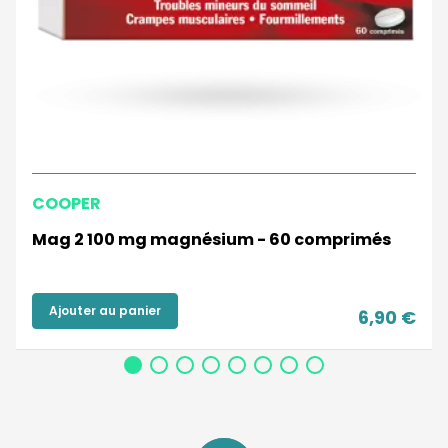
COOPER
Mag 2 100 mg magnésium - 60 comprimés
Ajouter au panier
6,90 €