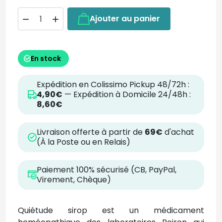
Ajouter au panier


En stock
Expédition en Colissimo Pickup 48/72h :
4,90€
— Expédition à Domicile 24/48h :
8,60€
Livraison offerte à partir de
69€
d'achat
(À la Poste ou en Relais)
Paiement 100% sécurisé (CB, PayPal,
Virement, Chèque)
Quiétude sirop est un médicament