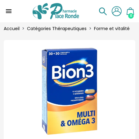
menu
0
Accueil
Catégories Thérapeutiques
Forme et vitalité