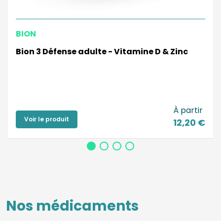
BION
Bion 3 Défense adulte - Vitamine D & Zinc
À partir
Voir le produit
12,20 €
Nos médicaments