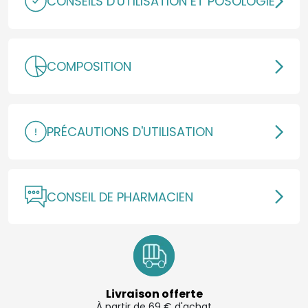
CONSEILS D'UTILISATION ET POSOLOGIE
COMPOSITION
PRÉCAUTIONS D'UTILISATION
CONSEIL DE PHARMACIEN
Livraison offerte
À partir de 69 € d'achat