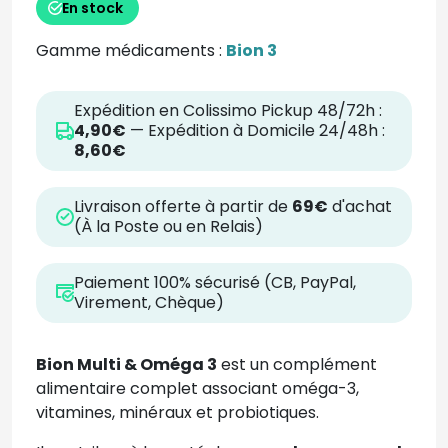
En stock
Gamme médicaments :
Bion 3
Expédition en Colissimo Pickup 48/72h :
4,90€
— Expédition à Domicile 24/48h :
8,60€
Livraison offerte à partir de
69€
d'achat
(À la Poste ou en Relais)
Paiement 100% sécurisé (CB, PayPal,
Virement, Chèque)
Bion Multi & Oméga 3
est un complément
alimentaire complet associant oméga-3,
vitamines, minéraux et probiotiques.