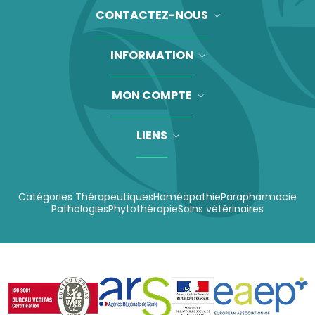
CONTACTEZ-NOUS
INFORMATION
MON COMPTE
LIENS
Catégories Thérapeutiques
Homéopathie
Parapharmacie
Pathologies
Phytothérapie
Soins vétérinaires