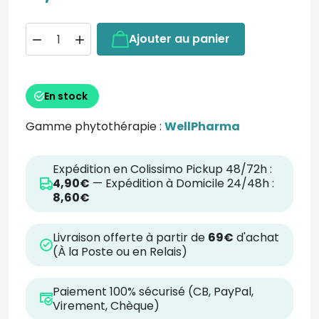
Ajouter au panier


En stock
Gamme phytothérapie :
WellPharma
Expédition en Colissimo Pickup 48/72h :
4,90€
— Expédition à Domicile 24/48h :
8,60€
Livraison offerte à partir de
69€
d'achat
(À la Poste ou en Relais)
Paiement 100% sécurisé (CB, PayPal,
Virement, Chèque)