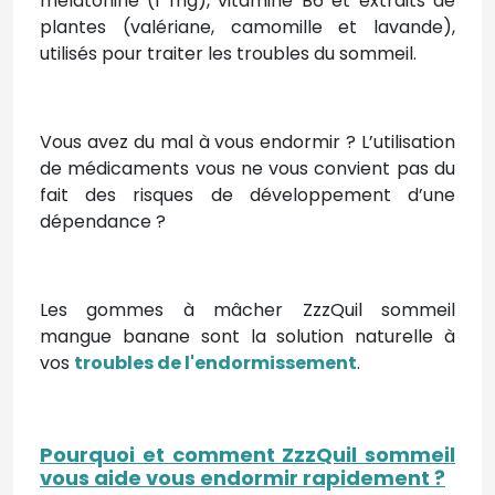
mélatonine (1 mg), vitamine B6 et extraits de
plantes (valériane, camomille et lavande),
utilisés pour traiter les troubles du sommeil.
Vous avez du mal à vous endormir ? L’utilisation
de médicaments vous ne vous convient pas du
fait des risques de développement d’une
dépendance ?
Les gommes à mâcher ZzzQuil sommeil
mangue banane sont la solution naturelle à
vos
troubles de l'endormissement
.
Pourquoi et comment ZzzQuil sommeil
vous aide vous endormir rapidement ?