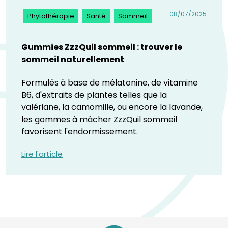
08/07/2025
Phytothérapie
Santé
Sommeil
Gummies ZzzQuil sommeil : trouver le
sommeil naturellement
Formulés à base de mélatonine, de vitamine
B6, d'extraits de plantes telles que la
valériane, la camomille, ou encore la lavande,
les gommes à mâcher ZzzQuil sommeil
favorisent l'endormissement.
Lire l'article