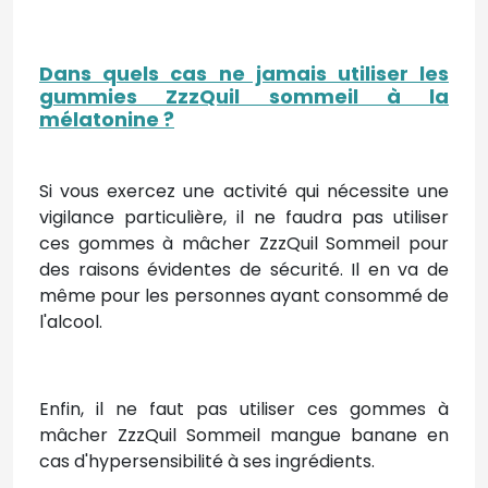
Dans quels cas ne jamais utiliser les
gummies ZzzQuil sommeil à la
mélatonine ?
Si vous exercez une activité qui nécessite une
vigilance particulière, il ne faudra pas utiliser
ces gommes à mâcher ZzzQuil Sommeil pour
des raisons évidentes de sécurité. Il en va de
même pour les personnes ayant consommé de
l'alcool.
Enfin, il ne faut pas utiliser ces gommes à
mâcher ZzzQuil Sommeil mangue banane en
cas d'hypersensibilité à ses ingrédients.