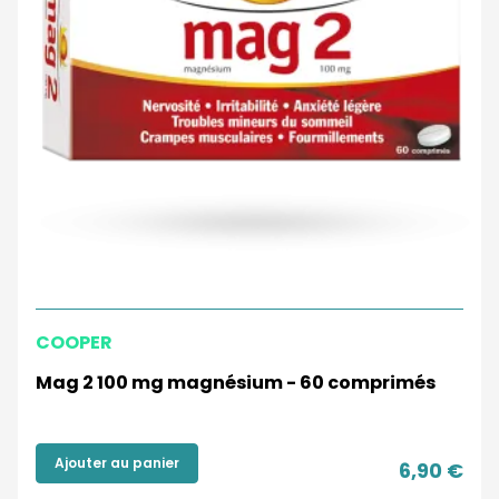
COOPER
Mag 2 100 mg magnésium - 60 comprimés
Ajouter au panier
6,90 €