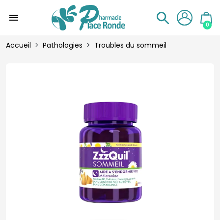
menu
0
Accueil
Pathologies
Troubles du sommeil