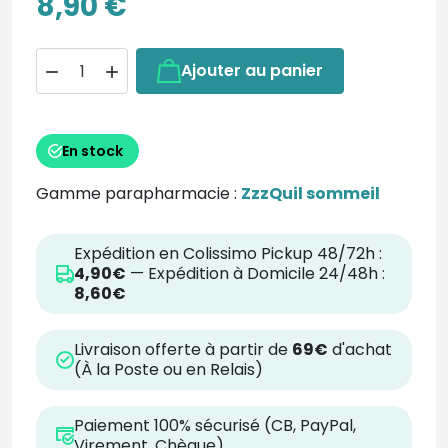
8,90 €
Ajouter au panier


En stock
Gamme parapharmacie :
ZzzQuil sommeil
Expédition en Colissimo Pickup 48/72h :
4,90€
— Expédition à Domicile 24/48h :
8,60€
Livraison offerte à partir de
69€
d'achat
(À la Poste ou en Relais)
Paiement 100% sécurisé (CB, PayPal,
Virement, Chèque)