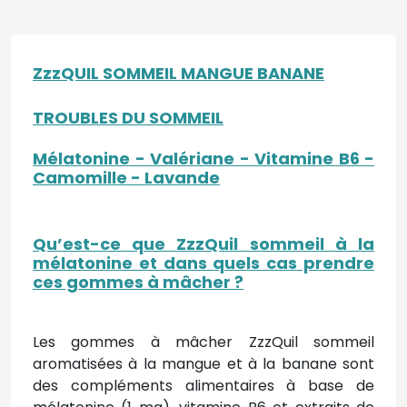
ZzzQUIL SOMMEIL MANGUE BANANE
TROUBLES DU SOMMEIL
Mélatonine - Valériane - Vitamine B6 -
Camomille - Lavande
Qu’est-ce que ZzzQuil sommeil à la
mélatonine et dans quels cas prendre
ces gommes à mâcher ?
Les gommes à mâcher ZzzQuil sommeil
aromatisées à la mangue et à la banane sont
des compléments alimentaires à base de