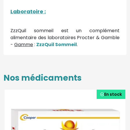
Laboratoire :
ZzzQuil sommeil est un complément
alimentaire des laboratoires Procter & Gamble
-
Gamme
:
ZzzQuil Sommeil
.
Nos médicaments
En stock