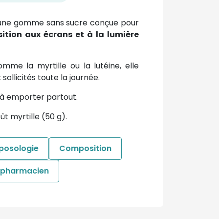
une gomme sans sucre conçue pour
sition aux écrans et à la lumière
mme la myrtille ou la lutéine, elle
sollicités toute la journée.
e à emporter partout.
t myrtille (50 g).
 posologie
Composition
e pharmacien