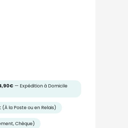
4,90€
— Expédition à Domicile
 (À la Poste ou en Relais)
rement, Chèque)