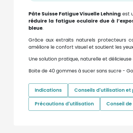
Pâte Suisse Fatigue Visuelle Lehning
est 
réduire la fatigue oculaire due à l’expo
bleue
.
Grâce aux extraits naturels protecteurs co
améliore le confort visuel et soutient les yeux 
Une solution pratique, naturelle et délicieus
Boite de 40 gommes à sucer sans sucre - Goû
Indications
Conseils d'utilisation et
Précautions d'utilisation
Conseil d