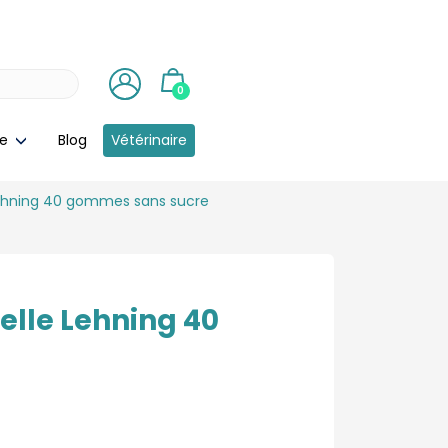
0
ie
Blog
Vétérinaire
 Lehning 40 gommes sans sucre
elle Lehning 40