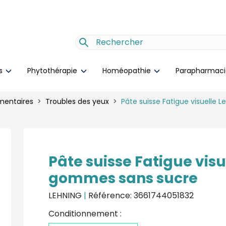
es
Phytothérapie
Homéopathie
Parapharmac
mentaires
Troubles des yeux
Pâte suisse Fatigue visuelle
Pâte suisse Fatigue visu
gommes sans sucre
LEHNING
|
Référence: 3661744051832
Conditionnement :