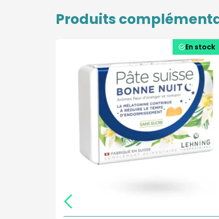
Produits complémenta
En stock
En stock