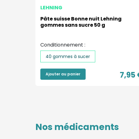
LEHNING
40
Pâte suisse Bonne nuit Lehning
gommes sans sucre 50 g
Conditionnement :
40 gommes à sucer
7,95 €
7,95 
Ajouter au panier
Nos médicaments