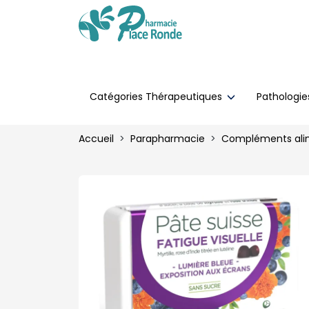
Catégories Thérapeutiques
Pathologi
Accueil
Parapharmacie
Compléments ali